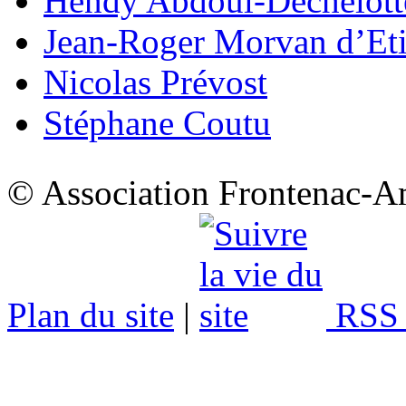
Hendy Abdoul-Déchelott
Jean-Roger Morvan d’Eti
Nicolas Prévost
Stéphane Coutu
© Association Frontenac-A
Plan du site
|
RSS 