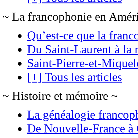
~ La francophonie en Amér
Qu’est-ce que la franc
Du Saint-Laurent à la 
Saint-Pierre-et-Mique
[+] Tous les articles
~ Histoire et mémoire ~
La généalogie francop
De Nouvelle-France à