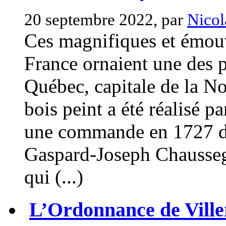
20 septembre 2022, par
Nicol
Ces magnifiques et émouv
France ornaient une des po
Québec, capitale de la N
bois peint a été réalisé p
une commande en 1727 de 
Gaspard-Joseph Chausseg
qui (...)
L’Ordonnance de Ville