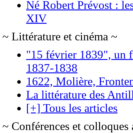
Né Robert Prévost : le
XIV
~ Littérature et cinéma ~
"15 février 1839", un f
1837-1838
1622, Molière, Frontena
La littérature des Antil
[+] Tous les articles
~ Conférences et colloques 