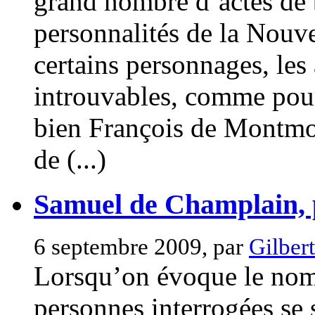
grand nombre d’actes de
personnalités de la Nouv
certains personnages, le
introuvables, comme pour
bien François de Montmo
de (...)
Samuel de Champlain, p
6 septembre 2009, par
Gilbert
Lorsqu’on évoque le nom
personnes interrogées se