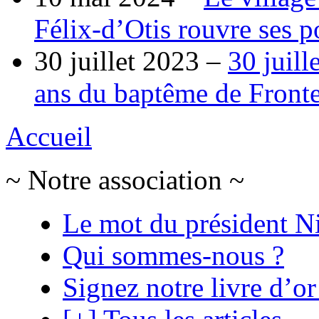
Félix-d’Otis rouvre ses po
30 juillet 2023 –
30 juill
ans du baptême de Fronte
Accueil
~ Notre association ~
Le mot du président N
Qui sommes-nous ?
Signez notre livre d’or