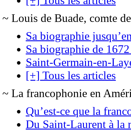
[+] Tous les articles
~ Louis de Buade, comte de
Sa biographie jusqu’e
Sa biographie de 1672
Saint-Germain-en-Lay
[+] Tous les articles
~ La francophonie en Amér
Qu’est-ce que la franc
Du Saint-Laurent à la 