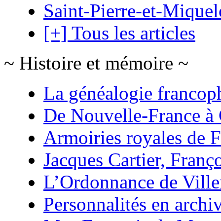
Saint-Pierre-et-Mique
[+] Tous les articles
~ Histoire et mémoire ~
La généalogie francop
De Nouvelle-France à
Armoiries royales de 
Jacques Cartier, Franço
L’Ordonnance de Ville
Personnalités en archi