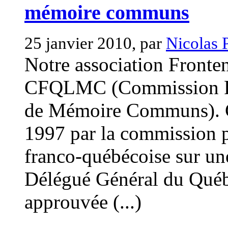
mémoire communs
25 janvier 2010, par
Nicolas 
Notre association Fronte
CFQLMC (Commission Fra
de Mémoire Communs). Cet
1997 par la commission 
franco-québécoise sur une
Délégué Général du Québec
approuvée (...)