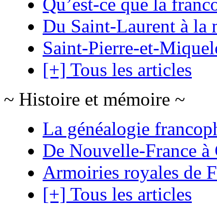
Qu’est-ce que la franc
Du Saint-Laurent à la 
Saint-Pierre-et-Mique
[+] Tous les articles
~ Histoire et mémoire ~
La généalogie francop
De Nouvelle-France à
Armoiries royales de 
[+] Tous les articles