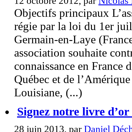
12 octobre 2012, par
Nicolas 
Objectifs principaux L’a
régie par la loi du 1er jui
Germain-en-Laye (France)
association souhaite cont
connaissance en France de 
Québec et de l’Amérique
Louisiane, (...)
Signez notre livre d’or 
28 juin 2013, par
Daniel Déch