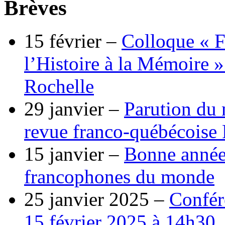
Brèves
15 février –
Colloque « F
l’Histoire à la Mémoire »
Rochelle
29 janvier –
Parution du 
revue franco-québécoise
15 janvier –
Bonne année
francophones du monde
25 janvier 2025 –
Confér
15 février 2025 à 14h30