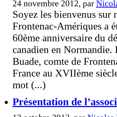
24 novembre 2012, par
Nicol
Soyez les bienvenus sur n
Frontenac-Amériques a été
60ème anniversaire du d
canadien en Normandie. E
Buade, comte de Frontena
France au XVIIème siècle
mot (...)
Présentation de l’asso