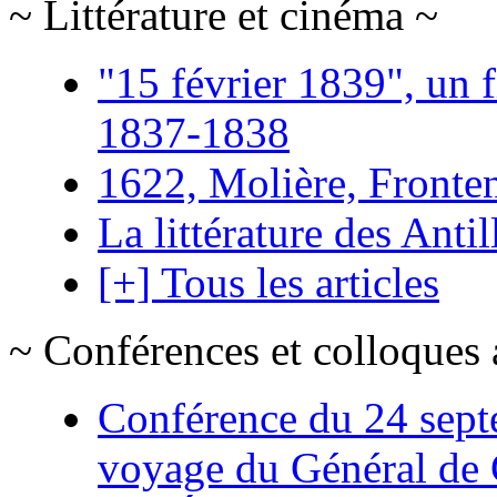
~ Littérature et cinéma ~
"15 février 1839", un f
1837-1838
1622, Molière, Frontena
La littérature des Antil
[+] Tous les articles
~ Conférences et colloques 
Conférence du 24 sept
voyage du Général de G