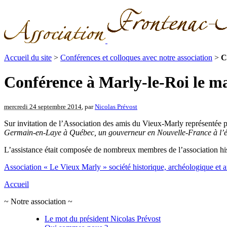
Accueil du site
>
Conférences et colloques avec notre association
>
C
Conférence à Marly-le-Roi le m
mercredi 24 septembre 2014
, par
Nicolas Prévost
Sur invitation de l’Association des amis du Vieux-Marly représentée
Germain-en-Laye à Québec, un gouverneur en Nouvelle-France à l’
L’assistance était composée de nombreux membres de l’association h
Association « Le Vieux Marly » société historique, archéologique et ar
Accueil
~ Notre association ~
Le mot du président Nicolas Prévost