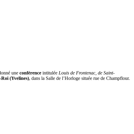
 donné une
conférence
intitulée
Louis de Frontenac, de Saint-
-Roi (Yvelines)
, dans la Salle de l’Horloge située rue de Champflour.