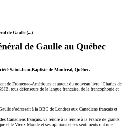
l de Gaulle (...)
énéral de Gaulle au Québec
ociété Saint-Jean-Baptiste de Montréal, Québec.
ident de Frontenac-Amériques et auteur du nouveau livre "Charles de
SJB, tous défenseurs de la langue française, de la francophonie et
 Gaulle s’adressait à la BBC de Londres aux Canadiens français et
des Canadiens français, va rendre à la rendre à la France de grands
ique et le Vieux Monde et ses opinions et ses sentiments ont une