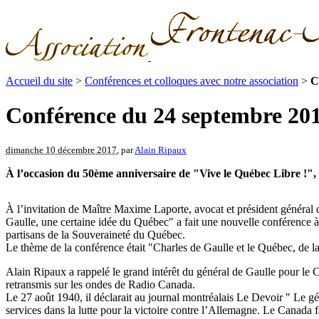
Accueil du site
>
Conférences et colloques avec notre association
>
C
Conférence du 24 septembre 201
dimanche 10 décembre 2017
, par
Alain Ripaux
À l’occasion du 50ème anniversaire de "Vive le Québec Libre !", 
À l’invitation de Maître Maxime Laporte, avocat et président général
Gaulle, une certaine idée du Québec" a fait une nouvelle conférence à
partisans de la Souveraineté du Québec.
Le thème de la conférence était "Charles de Gaulle et le Québec, de l
Alain Ripaux a rappelé le grand intérêt du général de Gaulle pour le 
retransmis sur les ondes de Radio Canada.
Le 27 août 1940, il déclarait au journal montréalais Le Devoir " Le gé
services dans la lutte pour la victoire contre l’Allemagne. Le Canada f