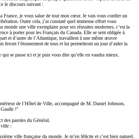
 le discours suivant :
 France, je vous salue de tout mon cœur. Je vais vous confier un
ibération. Outre cela, j’ai constaté quel immense effort vous
 au monde une ville exemplaire pour ses réussites modernes, c’est la
mence à porter pour les Français du Canada. Elle se sent obligée à
rt et d’autre de l’Atlantique, travaillent à une même œuvre
is feront l’étonnement de tous et lui permettront un jour d’aider la
e qui se passe ici et je puis vous dire qu’elle en vaudra mieux.
’intérieur de l’Hôtel de Ville, accompagné de M. Daniel Johnson,
 Gaulle !"
ct des paroles du Général.
ville :
uxième ville française du monde. Je m’en félicite et c’est bien naturel.