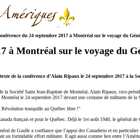
onférence du 24 septembre 2017 à Montréal sur le voyage du Généra
7 à Montréal sur le voyage du G
texte de la conférence d’Alain Ripaux le 24 septembre 2017 à la S
 de la Société Saint Jean-Baptiste de Montréal, Alain Ripaux, vice-prés
 Montréal le 24 septembre 2017 devant une centaine de militants de la S
a Révolution tranquille au Québec libre !"
Canada français et pour le Québec. Déjà le 1er août 1940, le général de
néral de Gaulle a confiance que l’appui des Canadiens et en particulier 
ait un formidable effort militaire. Il agit aussi comme lien entre l’Amér