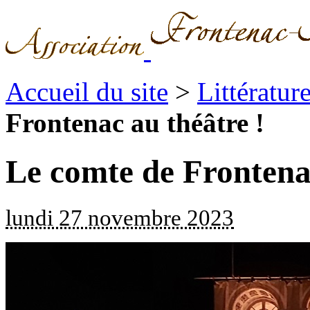
Accueil du site
>
Littératur
Frontenac au théâtre !
Le comte de Frontenac
lundi 27 novembre 2023