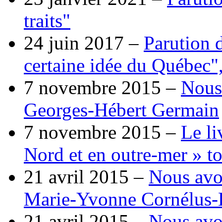
traits"
24 juin 2017 –
Parution 
certaine idée du Québec"
7 novembre 2015 –
Nous
Georges-Hébert Germain
7 novembre 2015 –
Le li
Nord et en outre-mer » t
21 avril 2015 –
Nous avo
Marie-Yvonne Cornélus-
21 avril 2015 –
Nous avo