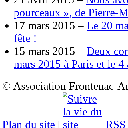
pourceaux », de Pierre-M
17 mars 2015 –
Le 20 ma
fête !
15 mars 2015 –
Deux con
mars 2015 à Paris et le 4
© Association Frontenac-A
Plan du site
|
RSS 