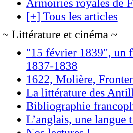
Armoiries royales de 
[+] Tous les articles
~ Littérature et cinéma ~
"15 février 1839", un f
1837-1838
1622, Molière, Frontena
La littérature des Antil
Bibliographie francoph
L’anglais, une langue t
Nos lectures !