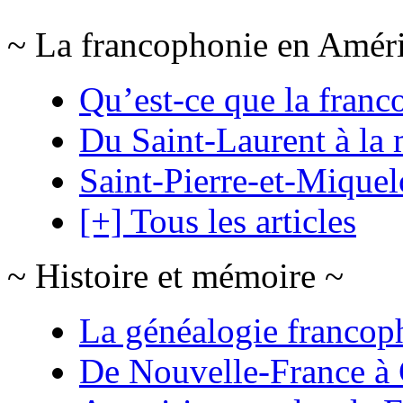
~ La francophonie en Amér
Qu’est-ce que la franc
Du Saint-Laurent à la 
Saint-Pierre-et-Mique
[+] Tous les articles
~ Histoire et mémoire ~
La généalogie francop
De Nouvelle-France à