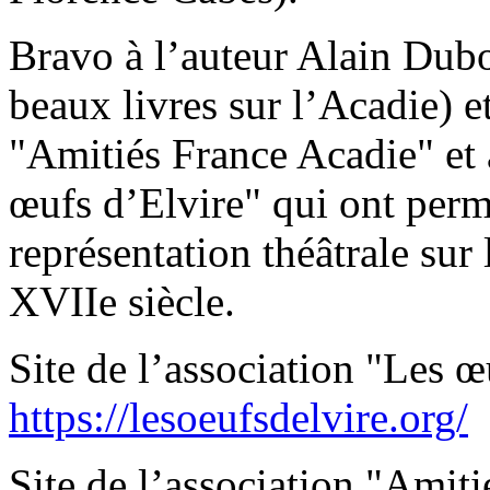
Bravo à l’auteur Alain Dubos
beaux livres sur l’Acadie) et
"Amitiés France Acadie" et à
œufs d’Elvire" qui ont permi
représentation théâtrale sur
XVIIe siècle.
Site de l’association "Les œ
https://lesoeufsdelvire.org/
Site de l’association "Amiti