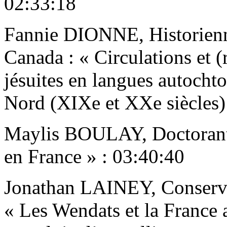
02:33:18
Fannie DIONNE, Historienne
Canada : « Circulations et (
jésuites en langues autocht
Nord (XIXe et XXe siècles)
Maylis BOULAY, Doctorante
en France » : 03:40:40
Jonathan LAINEY, Conservat
« Les Wendats et la France 