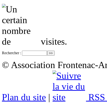
visites.
Rechercher :
© Association Frontenac-A
Plan du site
|
RSS 