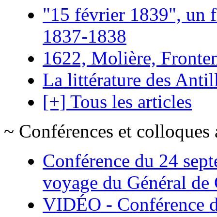
"15 février 1839", un f
1837-1838
1622, Molière, Frontena
La littérature des Antil
[+] Tous les articles
~ Conférences et colloques 
Conférence du 24 sept
voyage du Général de G
VIDÉO - Conférence de