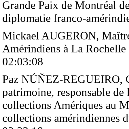
Grande Paix de Montréal de
diplomatie franco-amérindi
Mickael AUGERON, Maître 
Amérindiens à La Rochelle a
02:03:08
Paz NÚÑEZ-REGUEIRO, Con
patrimoine, responsable de 
collections Amériques au M
collections amérindiennes 