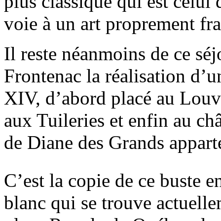
plus classique qui est celui
voie à un art proprement fra
Il reste néanmoins de ce séj
Frontenac la réalisation d’u
XIV, d’abord placé au Louvr
aux Tuileries et enfin au ch
de Diane des Grands appart
C’est la copie de ce buste e
blanc qui se trouve actuelle