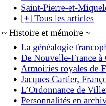
Saint-Pierre-et-Mique
[+] Tous les articles
~ Histoire et mémoire ~
La généalogie francop
De Nouvelle-France à
Armoiries royales de 
Jacques Cartier, Franço
L’Ordonnance de Ville
Personnalités en archi