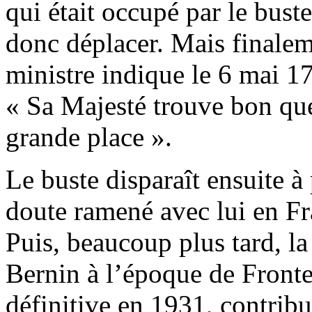
qui était occupé par le buste
donc déplacer. Mais finalem
ministre indique le 6 mai 1
« Sa Majesté trouve bon que
grande place ».
Le buste disparaît ensuite à
doute ramené avec lui en F
Puis, beaucoup plus tard, la
Bernin à l’époque de Fronte
définitive en 1931, contribu