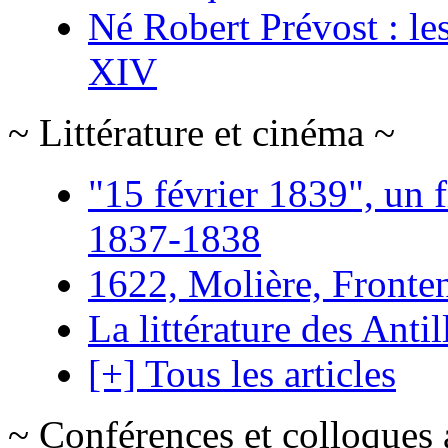
Né Robert Prévost : le
XIV
~ Littérature et cinéma ~
"15 février 1839", un f
1837-1838
1622, Molière, Frontena
La littérature des Antil
[+] Tous les articles
~ Conférences et colloques 