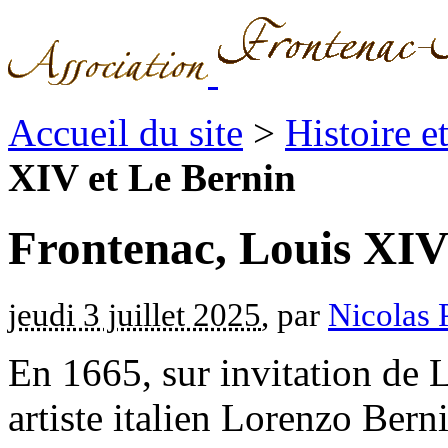
Accueil du site
>
Histoire 
XIV et Le Bernin
Frontenac, Louis XIV
jeudi 3 juillet 2025
, par
Nicolas 
En 1665, sur invitation de 
artiste italien Lorenzo Bern