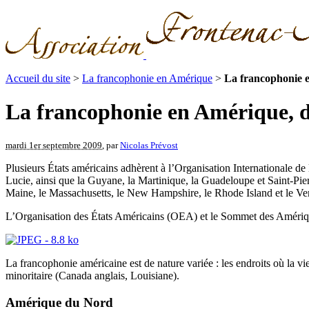
Accueil du site
>
La francophonie en Amérique
>
La francophonie e
La francophonie en Amérique, du
mardi 1er septembre 2009
, par
Nicolas Prévost
Plusieurs États américains adhèrent à l’Organisation Internationale 
Lucie, ainsi que la Guyane, la Martinique, la Guadeloupe et Saint-Pier
Maine, le Massachusetts, le New Hampshire, le Rhode Island et le Ve
L’Organisation des États Américains (OEA) et le Sommet des Amériques 
La francophonie américaine est de nature variée : les endroits où la 
minoritaire (Canada anglais, Louisiane).
Amérique du Nord