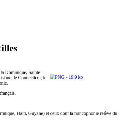
illes
 la Dominique, Sainte-
siane, le Connecticut, le
onie.
français.
rtinique, Haïti, Guyane) et ceux dont la francophonie relève du