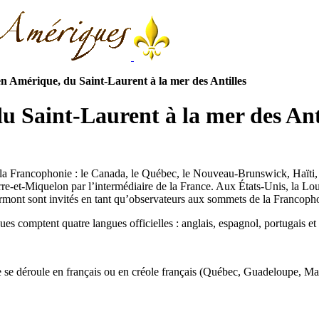
n Amérique, du Saint-Laurent à la mer des Antilles
 Saint-Laurent à la mer des Ant
de la Francophonie : le Canada, le Québec, le Nouveau-Brunswick, Haïti,
re-et-Miquelon par l’intermédiaire de la France. Aux États-Unis, la Loui
rmont sont invités en tant qu’observateurs aux sommets de la Francoph
comptent quatre langues officielles : anglais, espagnol, portugais et 
vie se déroule en français ou en créole français (Québec, Guadeloupe, Ma