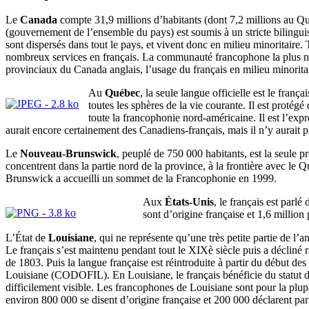
Le
Canada
compte 31,9 millions d’habitants (dont 7,2 millions au Qué
(gouvernement de l’ensemble du pays) est soumis à un stricte biling
sont dispersés dans tout le pays, et vivent donc en milieu minoritaire.
nombreux services en français. La communauté francophone la plus nomb
provinciaux du Canada anglais, l’usage du français en milieu minoritai
Au
Québec
, la seule langue officielle est le fran
toutes les sphères de la vie courante. Il est proté
toute la francophonie nord-américaine. Il est l’exp
aurait encore certainement des Canadiens-français, mais il n’y aurait 
Le
Nouveau-Brunswick
, peuplé de 750 000 habitants, est la seule p
concentrent dans la partie nord de la province, à la frontière avec le
Brunswick a accueilli un sommet de la Francophonie en 1999.
Aux
États-Unis
, le français est parl
sont d’origine française et 1,6 milli
L’État de
Louisiane
, qui ne représente qu’une très petite partie de 
Le français s’est maintenu pendant tout le XIXè siècle puis a décliné r
de 1803. Puis la langue française est réintroduite à partir du début d
Louisiane (CODOFIL). En Louisiane, le français bénéficie du statut de 
difficilement visible. Les francophones de Louisiane sont pour la plu
environ 800 000 se disent d’origine française et 200 000 déclarent parl