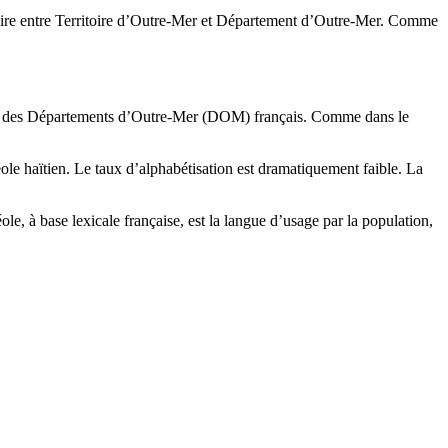
médiaire entre Territoire d’Outre-Mer et Département d’Outre-Mer. Comme
46 des Départements d’Outre-Mer (DOM) français. Comme dans le
éole haïtien. Le taux d’alphabétisation est dramatiquement faible. La
ole, à base lexicale française, est la langue d’usage par la population,