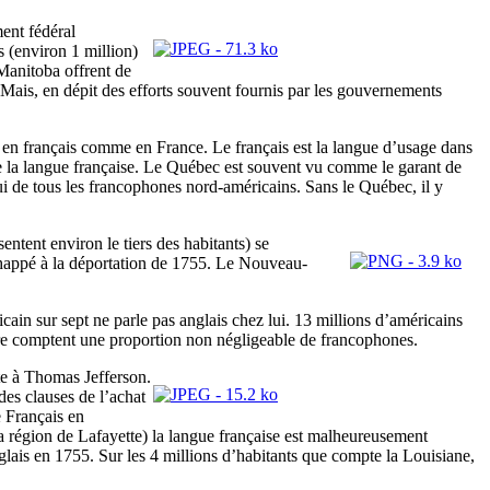
ment fédéral
 (environ 1 million)
 Manitoba offrent de
Mais, en dépit des efforts souvent fournis par les gouvernements
ivre en français comme en France. Le français est la langue d’usage dans
e de la langue française. Le Québec est souvent vu comme le garant de
pui de tous les francophones nord-américains. Sans le Québec, il y
ntent environ le tiers des habitants) se
échappé à la déportation de 1755. Le Nouveau-
cain sur sept ne parle pas anglais chez lui. 13 millions d’américains
ire comptent une proportion non négligeable de francophones.
te à Thomas Jefferson.
des clauses de l’achat
e Français en
la région de Lafayette) la langue française est malheureusement
lais en 1755. Sur les 4 millions d’habitants que compte la Louisiane,