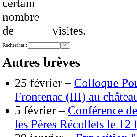
visites.
Rechercher :
Autres brèves
25 février –
Colloque Pou
Frontenac (III) au châtea
5 février –
Conférence de
les Pères Récollets le 12 