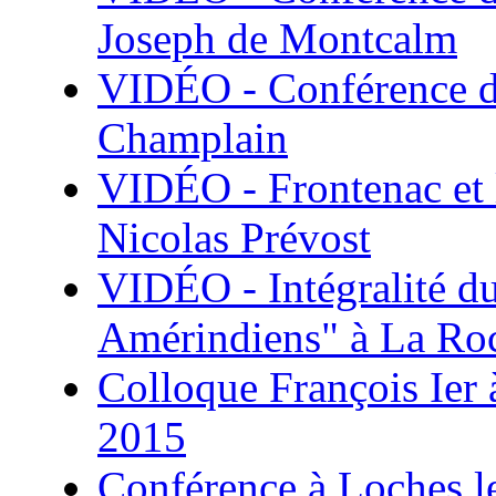
Joseph de Montcalm
VIDÉO - Conférence de
Champlain
VIDÉO - Frontenac et l
Nicolas Prévost
VIDÉO - Intégralité du
Amérindiens" à La Roc
Colloque François Ier 
2015
Conférence à Loches l