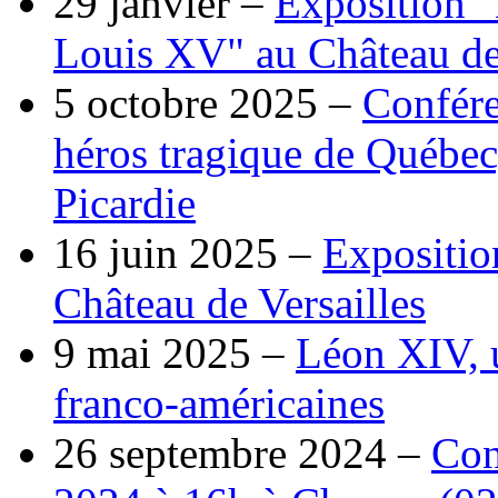
29 janvier –
Exposition "
Louis XV" au Château de 
5 octobre 2025 –
Confére
héros tragique de Québec
Picardie
16 juin 2025 –
Expositio
Château de Versailles
9 mai 2025 –
Léon XIV, 
franco-américaines
26 septembre 2024 –
Con