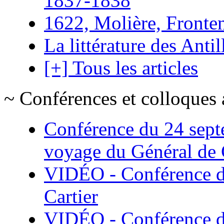
1837-1838
1622, Molière, Frontena
La littérature des Antil
[+] Tous les articles
~ Conférences et colloques 
Conférence du 24 sept
voyage du Général de G
VIDÉO - Conférence de
Cartier
VIDÉO - Conférence de