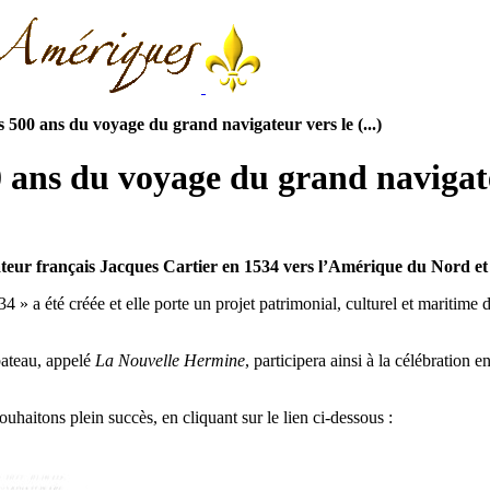
 500 ans du voyage du grand navigateur vers le (...)
0 ans du voyage du grand navigat
eur français Jacques Cartier en 1534 vers l’Amérique du Nord et 
4 » a été créée et elle porte un projet patrimonial, culturel et maritime
bateau, appelé
La Nouvelle Hermine
, participera ainsi à la célébration
ouhaitons plein succès, en cliquant sur le lien ci-dessous :