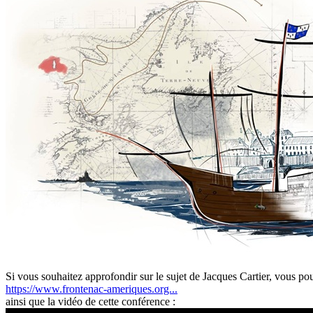
Si vous souhaitez approfondir sur le sujet de Jacques Cartier, vous pou
https://www.frontenac-ameriques.org...
ainsi que la vidéo de cette conférence :