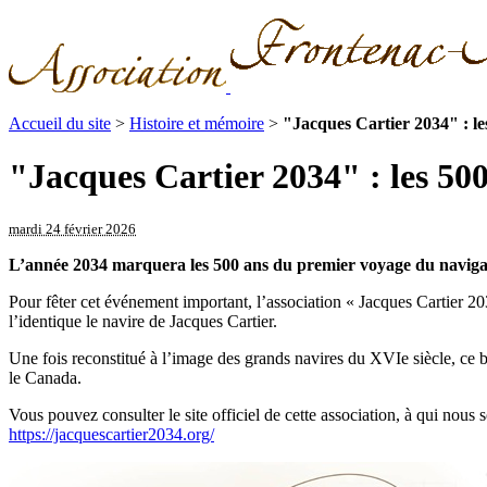
Accueil du site
>
Histoire et mémoire
>
"Jacques Cartier 2034" : les
"Jacques Cartier 2034" : les 50
mardi 24 février 2026
L’année 2034 marquera les 500 ans du premier voyage du navigat
Pour fêter cet événement important, l’association « Jacques Cartier 203
l’identique le navire de Jacques Cartier.
Une fois reconstitué à l’image des grands navires du XVIe siècle, ce 
le Canada.
Vous pouvez consulter le site officiel de cette association, à qui nous s
https://jacquescartier2034.org/